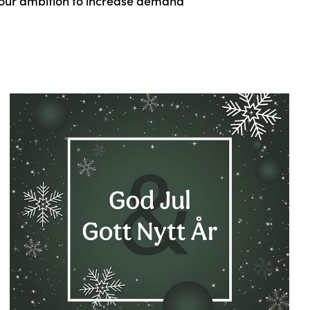
 our ambition to increase demand