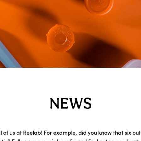
NEWS
ll of us at Reelab! For example, did you know that six ou