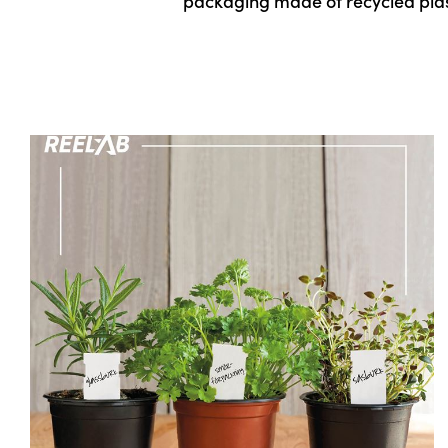
packaging made of recycled plas