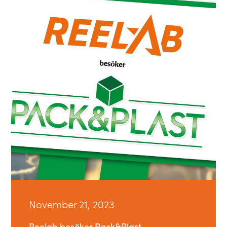
November 21, 2023
Reelab besöker Pack&Plast