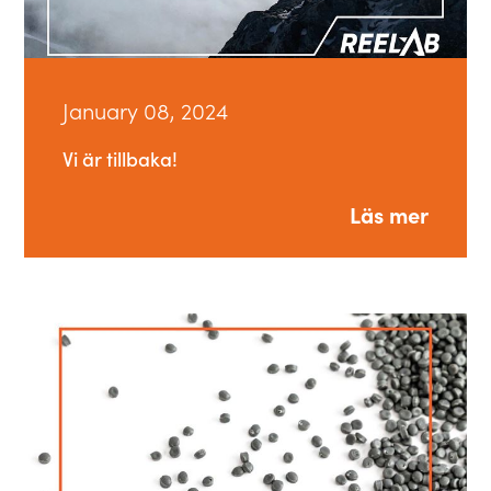
January 08, 2024
Vi är tillbaka!
Läs mer