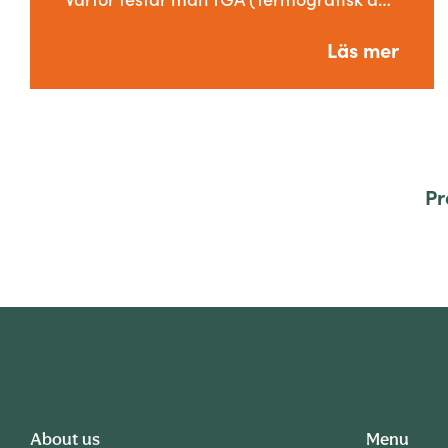
Läs mer
Pr
About us
Menu