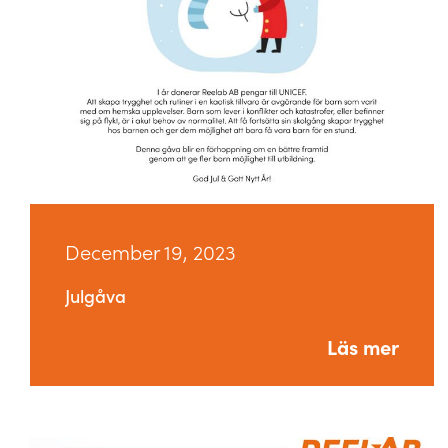
December 19, 2023
Julgåva
Läs mer