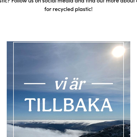
tic? Follow us on social media and find out more about
for recycled plastic!