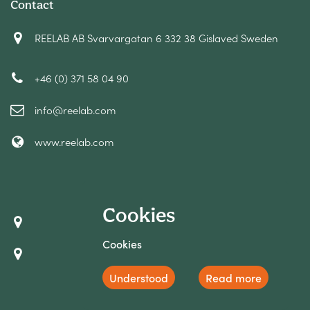
Contact
REELAB AB Svarvargatan 6 332 38 Gislaved Sweden
+46 (0) 371 58 04 90
info@reelab.com
www.reelab.com
Cookies
Cookies
Understood
Read more