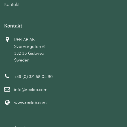
Kontakt
Kontakt
REELAB AB
Svarvargatan 6
332 38 Gislaved
Sweden
+46 (0) 371 58 04 90
info@reelab.com
www.reelab.com