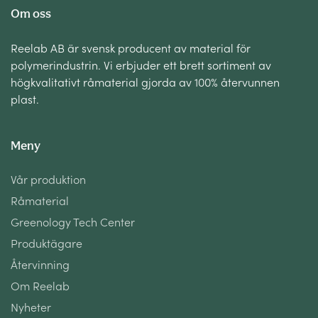
Om oss
Reelab AB är svensk producent av material för
polymerindustrin. Vi erbjuder ett brett sortiment av
högkvalitativt råmaterial gjorda av 100% återvunnen
plast.
Meny
Vår produktion
Råmaterial
Greenology Tech Center
Produktägare
Återvinning
Om Reelab
Nyheter