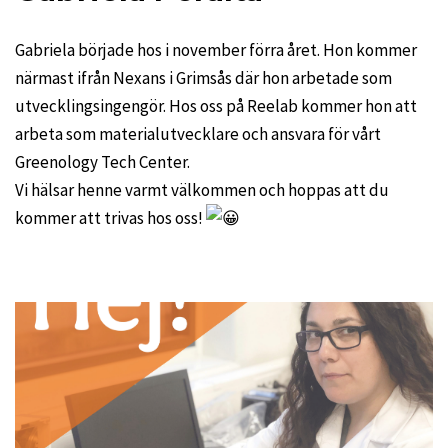
Gabriela började hos i november förra året. Hon kommer
närmast ifrån Nexans i Grimsås där hon arbetade som
utvecklingsingengör. Hos oss på Reelab kommer hon att
arbeta som materialutvecklare och ansvara för vårt
Greenology Tech Center.
Vi hälsar henne varmt välkommen och hoppas att du
kommer att trivas hos oss!