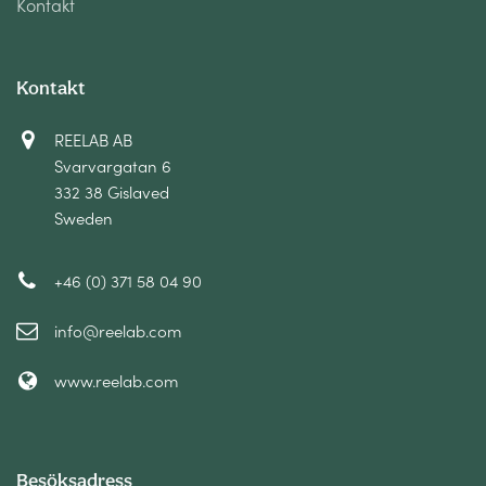
Kontakt
Kontakt
REELAB AB
Svarvargatan 6
332 38 Gislaved
Sweden
+46 (0) 371 58 04 90
info@reelab.com
www.reelab.com
Besöksadress