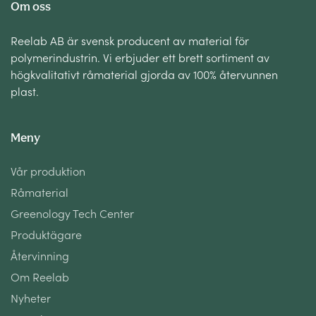
Om oss
Reelab AB är svensk producent av material för
polymerindustrin. Vi erbjuder ett brett sortiment av
högkvalitativt råmaterial gjorda av 100% återvunnen
plast.
Meny
Vår produktion
Råmaterial
Greenology Tech Center
Produktägare
Återvinning
Om Reelab
Nyheter