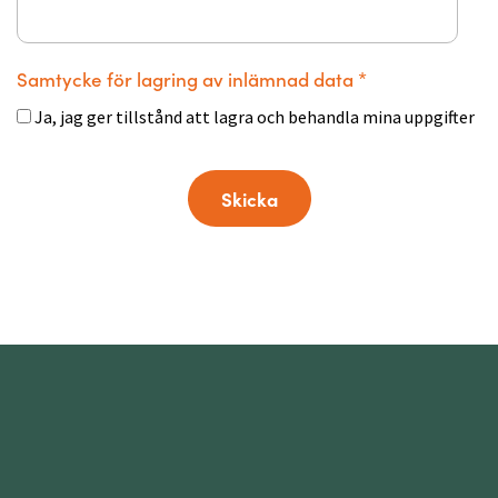
Samtycke för lagring av inlämnad data
*
Ja, jag ger tillstånd att lagra och behandla mina uppgifter