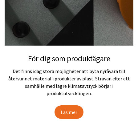
För dig som produktägare
Det finns idag stora möjligheter att byta nyråvara till
återvunnet material i produkter av plast. Strävan efter ett
samhälle med lägre klimatavtryck börjar i
produktutvecklingen.
Läs mer