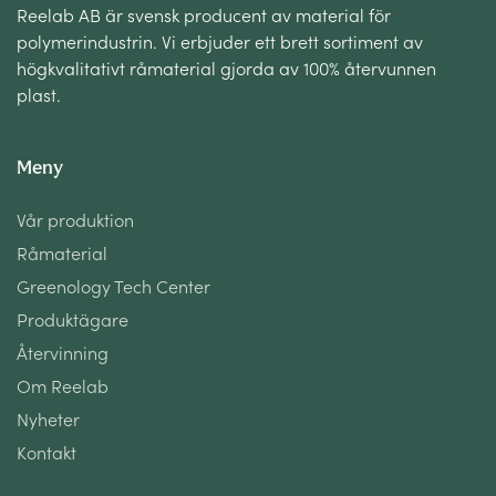
Reelab AB är svensk producent av material för
polymerindustrin. Vi erbjuder ett brett sortiment av
högkvalitativt råmaterial gjorda av 100% återvunnen
plast.
Meny
Vår produktion
Råmaterial
Greenology Tech Center
Produktägare
Återvinning
Om Reelab
Nyheter
Kontakt