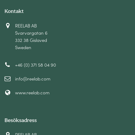
Kontakt
REELAB AB
Svarvargatan 6
332 38 Gislaved
Sweden
+46 (0) 371 58 04 90
info@reelab.com
www.reelab.com
Besöksadress
REELAB AB