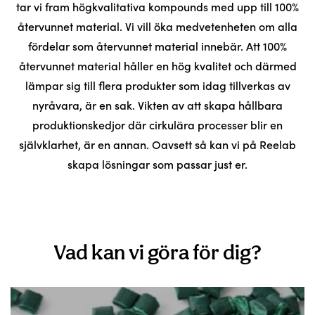
tar vi fram högkvalitativa kompounds med upp till 100%
återvunnet material. Vi vill öka medvetenheten om alla
fördelar som återvunnet material innebär. Att 100%
återvunnet material håller en hög kvalitet och därmed
lämpar sig till flera produkter som idag tillverkas av
nyråvara, är en sak. Vikten av att skapa hållbara
produktionskedjor där cirkulära processer blir en
självklarhet, är en annan. Oavsett så kan vi på Reelab
skapa lösningar som passar just er.
Vad kan vi göra för dig?