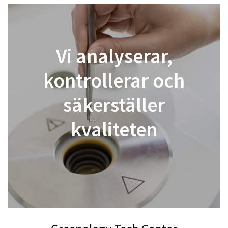
Vi analyserar,
kontrollerar och
säkerställer
kvaliteten