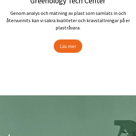
Greenology Tech Center
Genom analys och mätning av plast som samlats in och
återvunnits kan vi säkra kvaliteter och kravställningar på er
plastråvara.
Läs mer